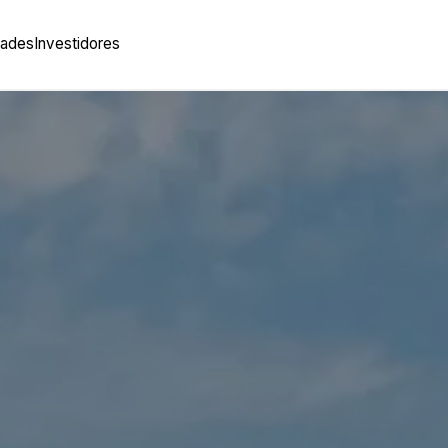
vidades
Investidores