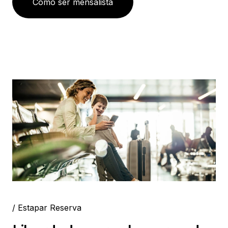
Como ser mensalista
/ Estapar Reserva