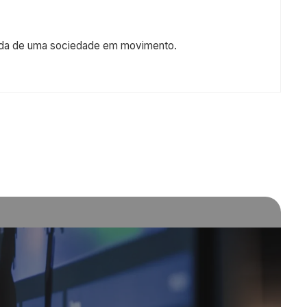
 melhorando a qualidade de vida da sociedade e gerando
a seus clientes e acionistas.
ctar a vida de uma sociedade em movimento.