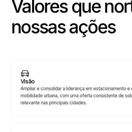
/ Valores
Valores que no
nossas ações
Visão
Ampliar e consolidar a liderança em estacionament