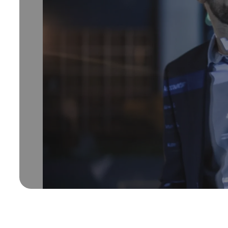
/ Para investidores
Resultados do nos