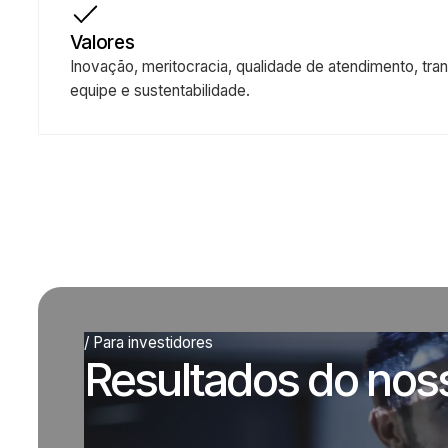
mobilidade urbana, com uma oferta consistente de
relevante nas principais cidades.
Valores
Inovação, meritocracia, qualidade de atendimento, 
equipe e sustentabilidade.