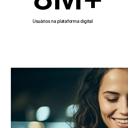
8
M+
Usuários na plataforma digital