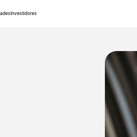
vidades
Investidores