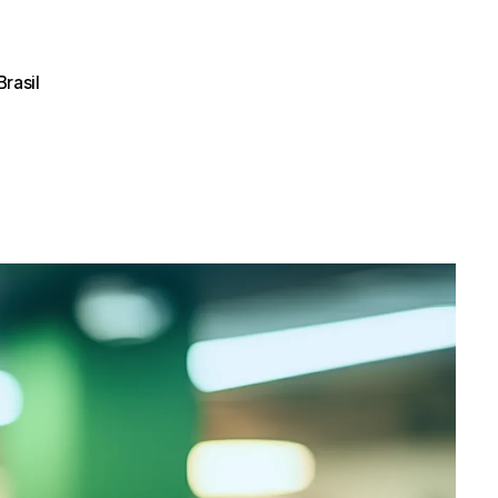
0
s do Brasil