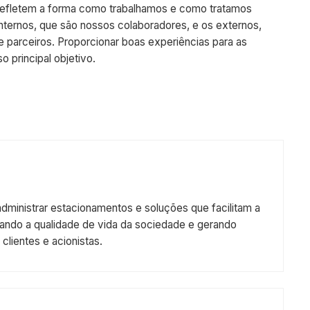
lores refletem a forma como trabalhamos e como tratamos
entes internos, que são nossos colaboradores, e os externos,
ários e parceiros. Proporcionar boas experiências para as
o nosso principal objetivo.
tar e administrar estacionamentos e soluções que facilitam a