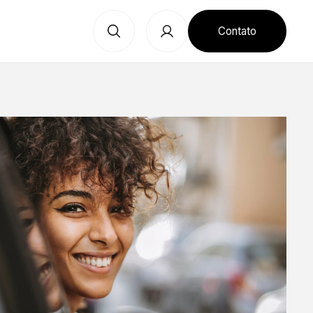
Contato