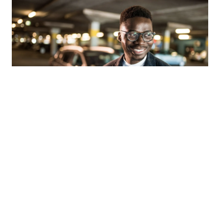
Proximidade
Tem sempre um estacionamento Estapar
por perto. Consulte o mapa de cobertura.